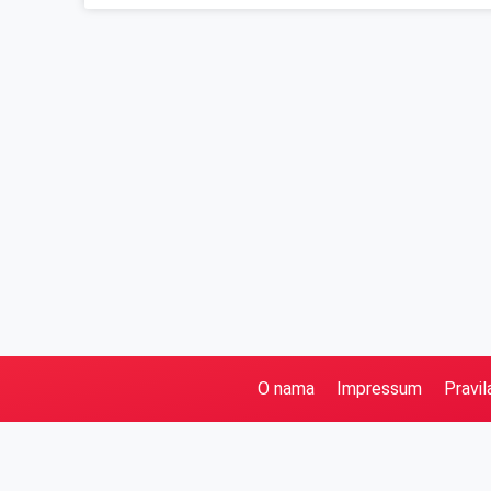
O nama
Impressum
Pravil
Pretraga