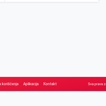
a korišćenja
Aplikacija
Kontakt
Sva prava z