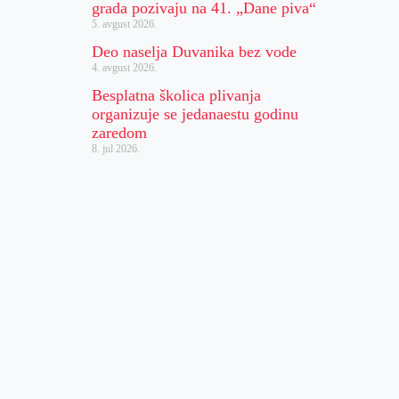
grada pozivaju na 41. „Dane piva“
5. avgust 2026.
Deo naselja Duvanika bez vode
4. avgust 2026.
Besplatna školica plivanja
organizuje se jedanaestu godinu
zaredom
8. jul 2026.