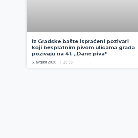
Iz Gradske bašte ispraćeni pozivari
koji besplatnim pivom ulicama grada
pozivaju na 41. „Dane piva“
5. avgust 2026.
13:36