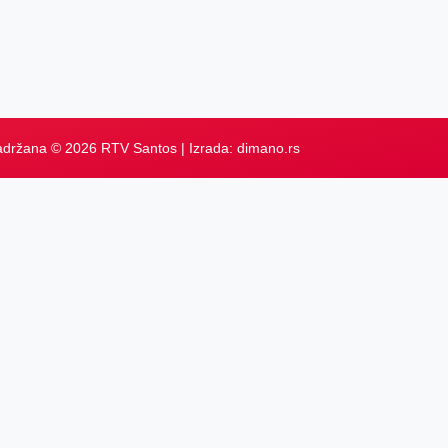
adržana © 2026 RTV Santos | Izrada:
dimano.rs