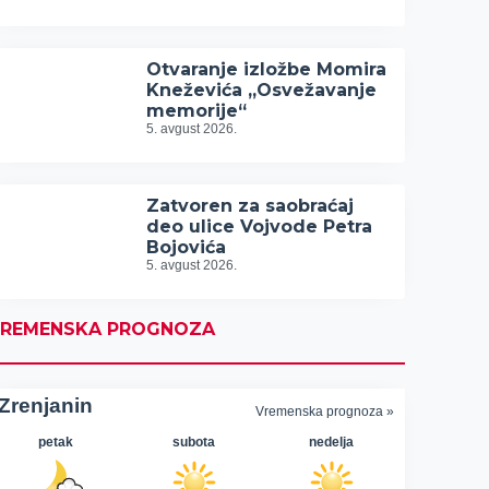
Otvaranje izložbe Momira
Kneževića „Osvežavanje
memorije“
5. avgust 2026.
Zatvoren za saobraćaj
deo ulice Vojvode Petra
Bojovića
5. avgust 2026.
REMENSKA PROGNOZA