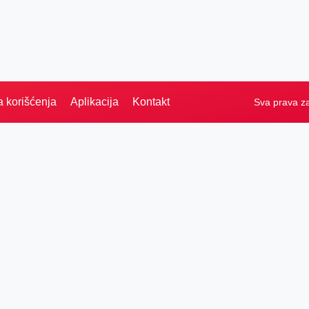
a korišćenja
Aplikacija
Kontakt
Sva prava z
Naslovna
Izdvajamo