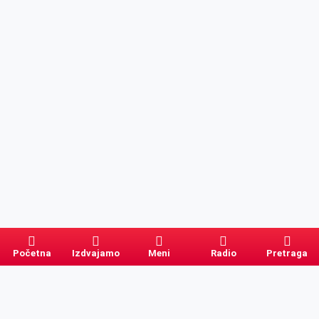
Početna
Izdvajamo
Meni
Radio
Pretraga
Pretraga