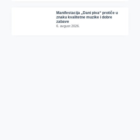
Manifestacija „Dani piva“ protiče u
znaku kvalitetne muzike i dobre
zabave
6. avgust 2026.