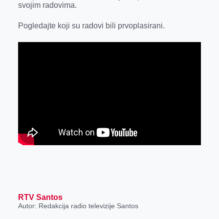
svojim radovima.
r
Pogledajte koji su radovi bili prvoplasirani.
RTV Santos
Autor: Redakcija radio televizije Santos