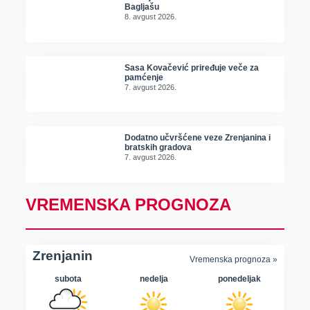
Bagljašu
8. avgust 2026.
Sasa Kovačević priređuje veče za
pamćenje
7. avgust 2026.
Dodatno učvršćene veze Zrenjanina i
bratskih gradova
7. avgust 2026.
VREMENSKA PROGNOZA