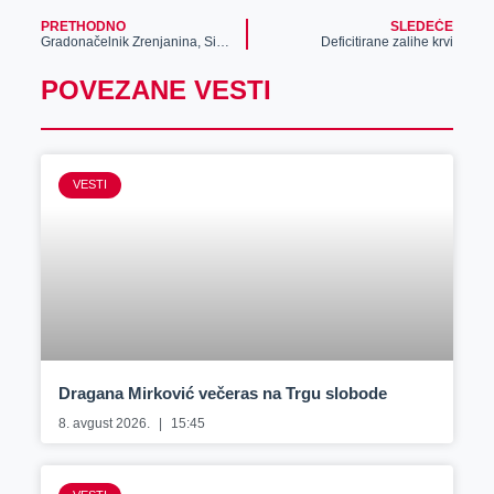
PRETHODNO
SLEDEĆE
Gradonačelnik Zrenjanina, Simo Salapura, posetio kompaniju GLM
Deficitirane zalihe krvi
POVEZANE VESTI
VESTI
Dragana Mirković večeras na Trgu slobode
8. avgust 2026.
15:45