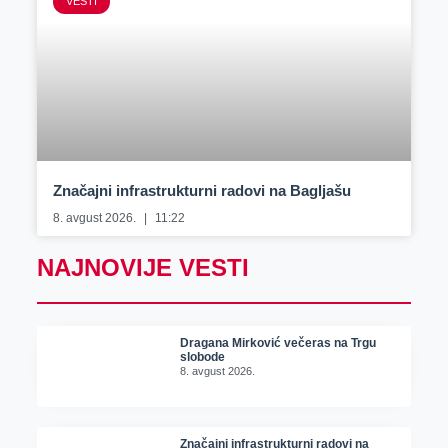
VESTI
Značajni infrastrukturni radovi na Bagljašu
8. avgust 2026.
11:22
NAJNOVIJE VESTI
Dragana Mirković večeras na Trgu
slobode
8. avgust 2026.
Značajni infrastrukturni radovi na