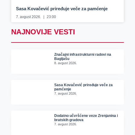
Sasa Kovačević priređuje veče za pamćenje
7. avgust 2026.
23:00
NAJNOVIJE VESTI
Značajni infrastrukturni radovi na
Bagljašu
8. avgust 2026.
Sasa Kovačević priređuje veče za
pamćenje
7. avgust 2026.
Dodatno učvršćene veze Zrenjanina i
bratskih gradova
7. avgust 2026.