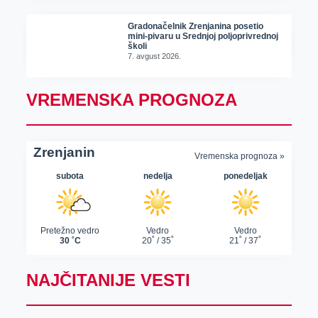
Gradonačelnik Zrenjanina posetio
mini-pivaru u Srednjoj poljoprivrednoj
školi
7. avgust 2026.
VREMENSKA PROGNOZA
NAJČITANIJE VESTI