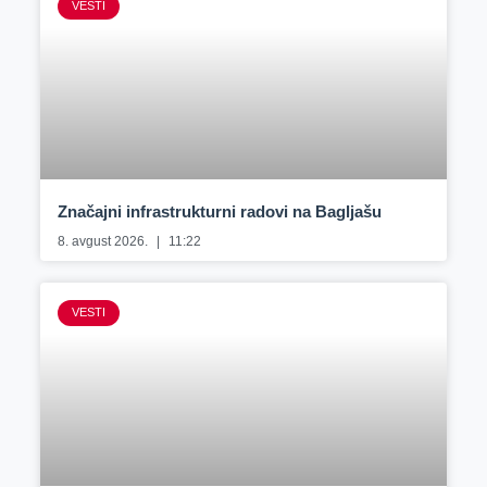
VESTI
Značajni infrastrukturni radovi na Bagljašu
8. avgust 2026.
11:22
VESTI