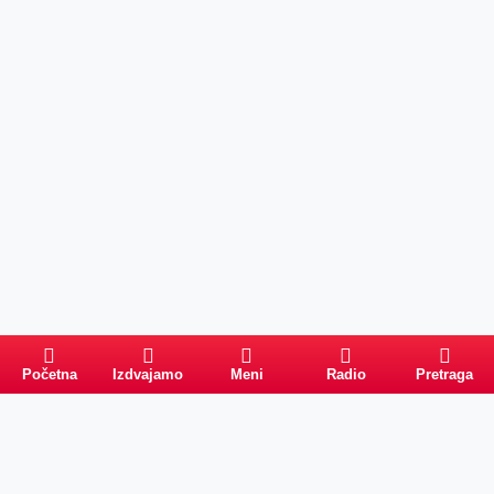
Početna
Izdvajamo
Meni
Radio
Pretraga
Pretraga