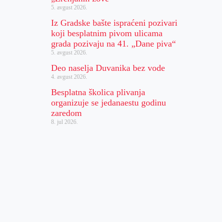
5. avgust 2026.
Iz Gradske bašte ispraćeni pozivari
koji besplatnim pivom ulicama
grada pozivaju na 41. „Dane piva“
5. avgust 2026.
Deo naselja Duvanika bez vode
4. avgust 2026.
Besplatna školica plivanja
organizuje se jedanaestu godinu
zaredom
8. jul 2026.