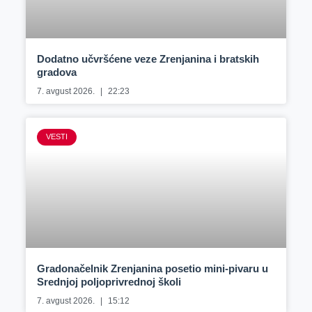
Dodatno učvršćene veze Zrenjanina i bratskih
gradova
7. avgust 2026.
22:23
VESTI
Gradonačelnik Zrenjanina posetio mini-pivaru u
Srednjoj poljoprivrednoj školi
7. avgust 2026.
15:12