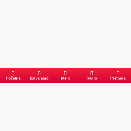
Početna
Izdvajamo
Meni
Radio
Pretraga
Pretraga
Kategorije