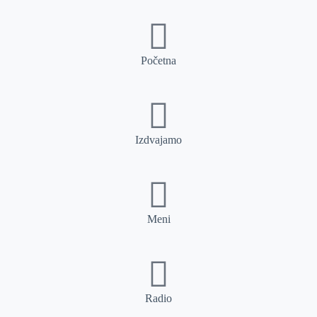
Početna
Izdvajamo
Meni
Radio