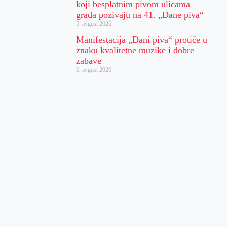
koji besplatnim pivom ulicama
grada pozivaju na 41. „Dane piva“
5. avgust 2026.
Manifestacija „Dani piva“ protiče u
znaku kvalitetne muzike i dobre
zabave
6. avgust 2026.