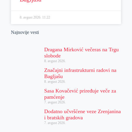
8. avgust 2026.
11:22
Najnovije vesti
Dragana Mirković večeras na Trgu
slobode
8. avgust 2026.
Značajni infrastrukturni radovi na
Bagljašu
8. avgust 2026.
Sasa Kovačević priređuje veče za
pamćenje
7. avgust 2026.
Dodatno učvršćene veze Zrenjanina
i bratskih gradova
7. avgust 2026.