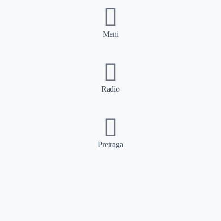
Meni
Radio
Pretraga
Pretraga