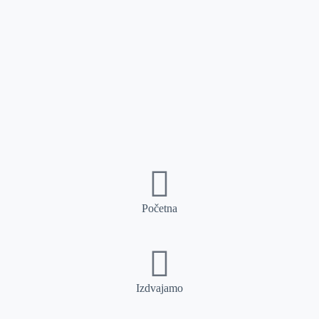
Početna
Izdvajamo