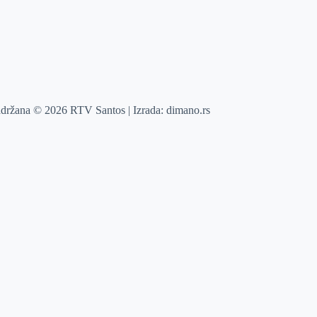
adržana © 2026 RTV Santos | Izrada:
dimano.rs