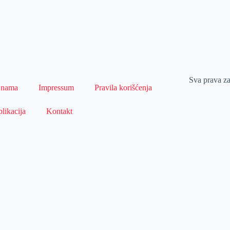
Sva prava z
 nama
Impressum
Pravila korišćenja
likacija
Kontakt