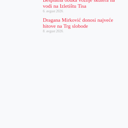
vodi na Izletištu Tisa
6. avgust 2026.
Dragana Mirković donosi najveće
hitove na Trg slobode
8. avgust 2026.