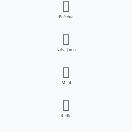
Početna
Izdvajamo
Meni
Radio