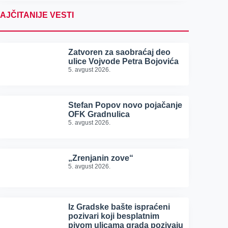
AJČITANIJE VESTI
Zatvoren za saobraćaj deo
ulice Vojvode Petra Bojovića
5. avgust 2026.
Stefan Popov novo pojačanje
OFK Gradnulica
5. avgust 2026.
„Zrenjanin zove“
5. avgust 2026.
Iz Gradske bašte ispraćeni
pozivari koji besplatnim
pivom ulicama grada pozivaju