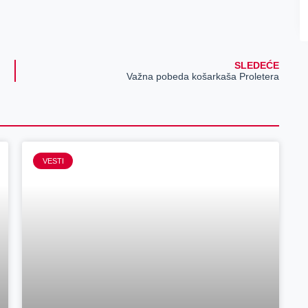
SLEDEĆE
Važna pobeda košarkaša Proletera
VESTI