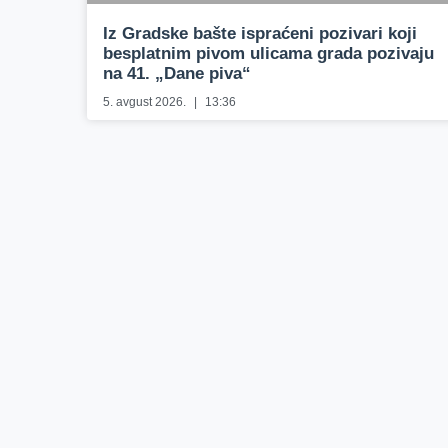
Iz Gradske bašte ispraćeni pozivari koji
besplatnim pivom ulicama grada pozivaju
na 41. „Dane piva“
5. avgust 2026.
13:36