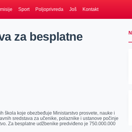
misije
Sport
Poljoprivreda
Još
Kontakt
va za besplatne
N
h škola koje obezbeđuje Ministarstvo prosvete, nauke i
vnih sredstava za učenike, polaznike i ustanove počinje
arstvo. Za besplatne udžbenike predviđeno je 750.000.000