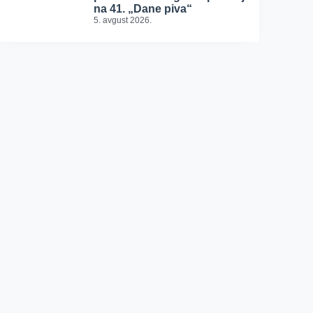
na 41. „Dane piva“
5. avgust 2026.