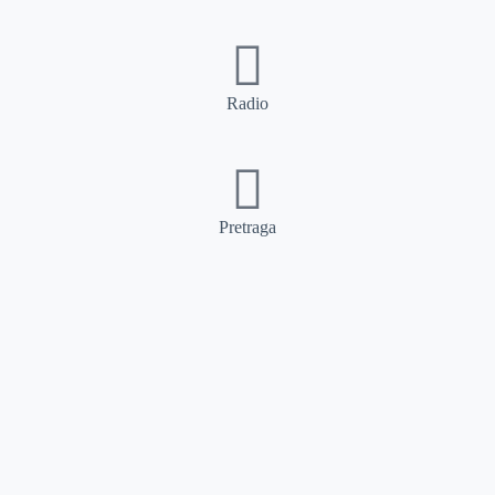
Radio
Pretraga
Pretraga
Kategorije