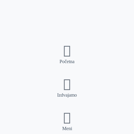
Početna
Izdvajamo
Meni