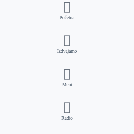
Početna
Izdvajamo
Meni
Radio