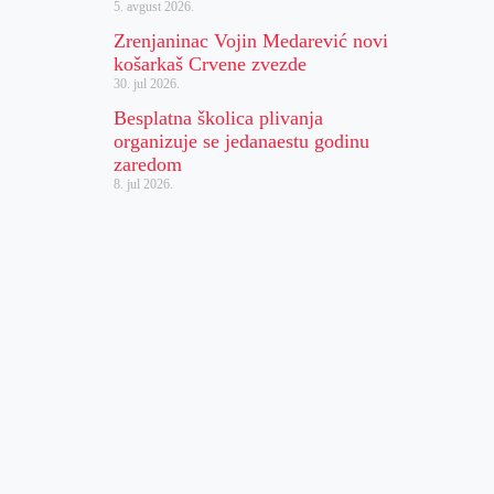
5. avgust 2026.
Zrenjaninac Vojin Medarević novi
košarkaš Crvene zvezde
30. jul 2026.
Besplatna školica plivanja
organizuje se jedanaestu godinu
zaredom
8. jul 2026.