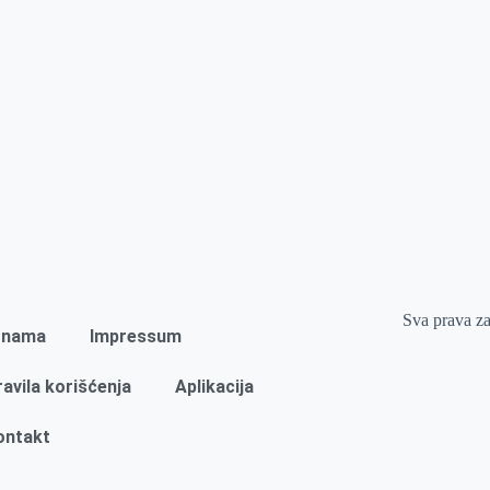
Sva prava z
 nama
Impressum
ravila korišćenja
Aplikacija
ontakt