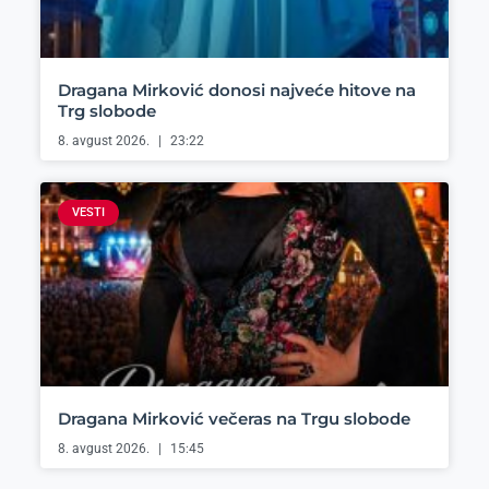
Dragana Mirković donosi najveće hitove na
Trg slobode
8. avgust 2026.
23:22
VESTI
Dragana Mirković večeras na Trgu slobode
8. avgust 2026.
15:45