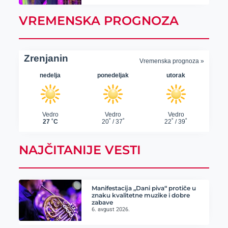
VREMENSKA PROGNOZA
NAJČITANIJE VESTI
Manifestacija „Dani piva“ protiče u
znaku kvalitetne muzike i dobre
zabave
6. avgust 2026.