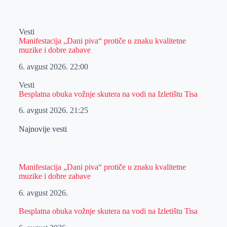
Vesti
Manifestacija „Dani piva“ protiče u znaku kvalitetne
muzike i dobre zabave
6. avgust 2026.
22:00
Vesti
Besplatna obuka vožnje skutera na vodi na Izletištu Tisa
6. avgust 2026.
21:25
Najnovije vesti
Manifestacija „Dani piva“ protiče u znaku kvalitetne
muzike i dobre zabave
6. avgust 2026.
Besplatna obuka vožnje skutera na vodi na Izletištu Tisa