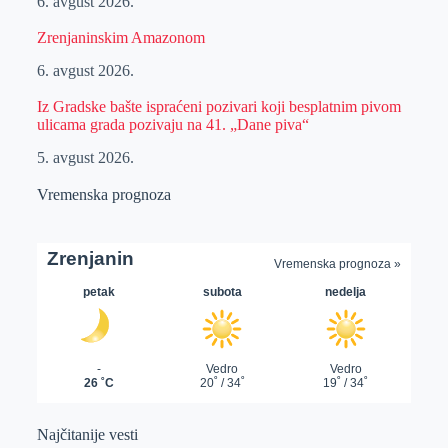
6. avgust 2026.
Zrenjaninskim Amazonom
6. avgust 2026.
Iz Gradske bašte ispraćeni pozivari koji besplatnim pivom
ulicama grada pozivaju na 41. „Dane piva“
5. avgust 2026.
Vremenska prognoza
Najčitanije vesti