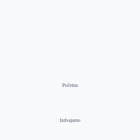
Početna
Izdvajamo