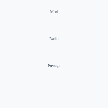
Meni
Radio
Pretraga
Pretraga
Kategorije