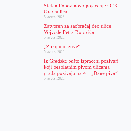
Stefan Popov novo pojačanje OFK
Gradnulica
5. avgust 2026.
Zatvoren za saobraćaj deo ulice
Vojvode Petra Bojovića
5. avgust 2026.
„Zrenjanin zove“
5. avgust 2026.
Iz Gradske bašte ispraćeni pozivari
koji besplatnim pivom ulicama
grada pozivaju na 41. „Dane piva“
5. avgust 2026.