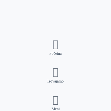
Početna
Izdvajamo
Meni