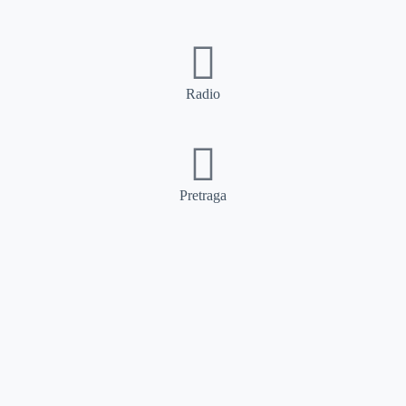
Radio
Pretraga
Pretraga
Kategorije