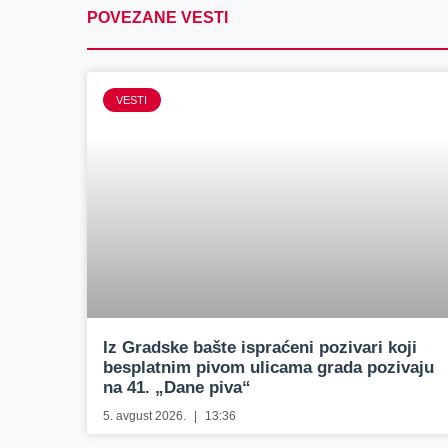
POVEZANE VESTI
VESTI
Iz Gradske bašte ispraćeni pozivari koji
besplatnim pivom ulicama grada pozivaju
na 41. „Dane piva“
5. avgust 2026.
13:36