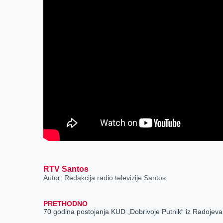
RTV Santos
Autor: Redakcija radio televizije Santos
PRETHODNO
70 godina postojanja KUD „Dobrivoje Putnik“ iz Radojeva