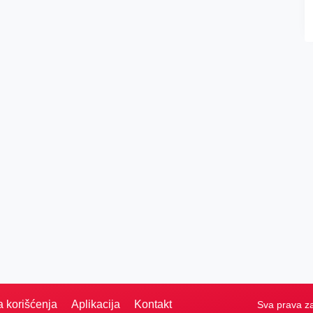
a korišćenja
Aplikacija
Kontakt
Sva prava z