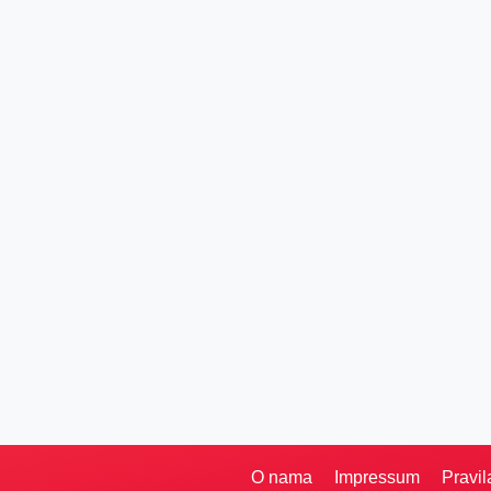
O nama
Impressum
Pravil