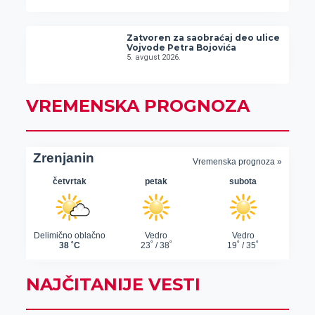
Zatvoren za saobraćaj deo ulice
Vojvode Petra Bojovića
5. avgust 2026.
VREMENSKA PROGNOZA
NAJČITANIJE VESTI