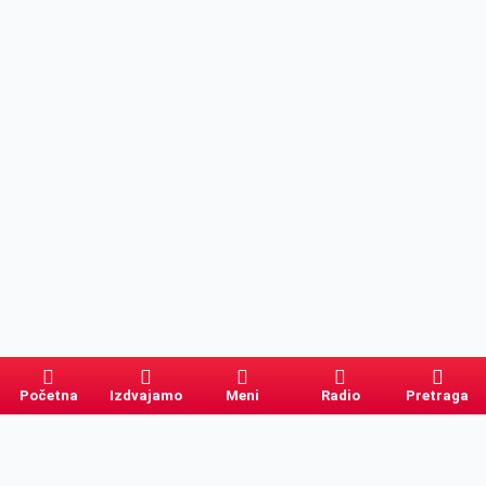
Početna
Izdvajamo
Meni
Radio
Pretraga
Pretraga