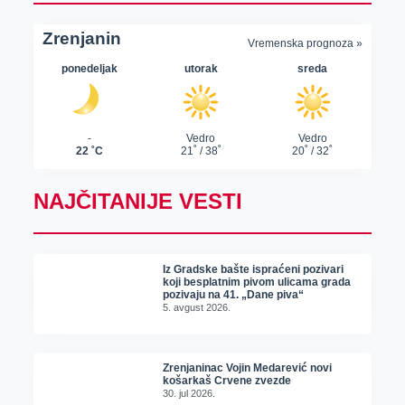
NAJČITANIJE VESTI
Iz Gradske bašte ispraćeni pozivari
koji besplatnim pivom ulicama grada
pozivaju na 41. „Dane piva“
5. avgust 2026.
Zrenjaninac Vojin Medarević novi
košarkaš Crvene zvezde
30. jul 2026.