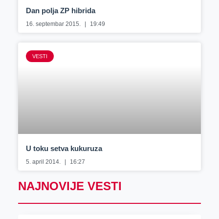
Dan polja ZP hibrida
16. septembar 2015.
19:49
VESTI
U toku setva kukuruza
5. april 2014.
16:27
NAJNOVIJE VESTI