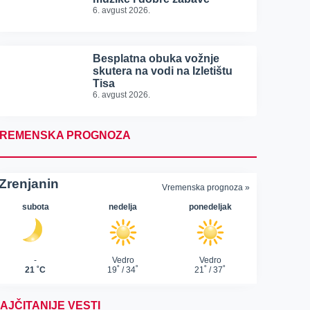
6. avgust 2026.
Besplatna obuka vožnje
skutera na vodi na Izletištu
Tisa
6. avgust 2026.
REMENSKA PROGNOZA
AJČITANIJE VESTI