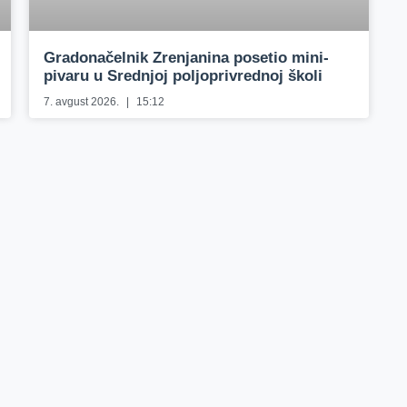
Gradonačelnik Zrenjanina posetio mini-
pivaru u Srednjoj poljoprivrednoj školi
7. avgust 2026.
15:12