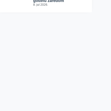
godinu zaredom
8. jul 2026.