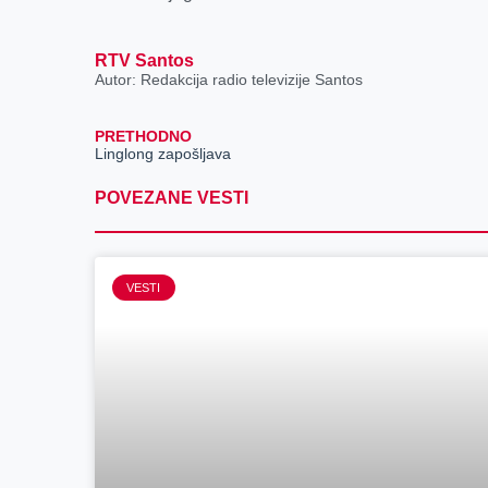
RTV Santos
Autor: Redakcija radio televizije Santos
PRETHODNO
Linglong zapošljava
POVEZANE VESTI
VESTI