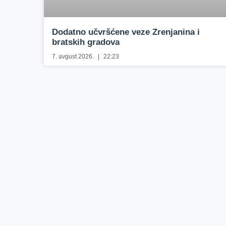
Dodatno učvršćene veze Zrenjanina i
bratskih gradova
7. avgust 2026.
22:23