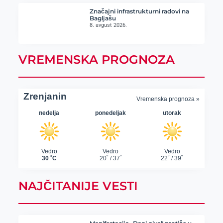
Značajni infrastrukturni radovi na
Bagljašu
8. avgust 2026.
VREMENSKA PROGNOZA
NAJČITANIJE VESTI