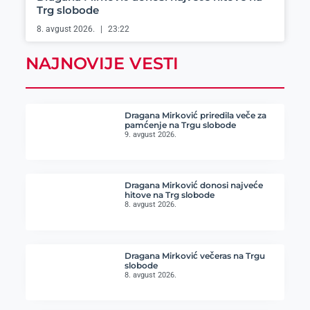
Trg slobode
8. avgust 2026.
23:22
NAJNOVIJE VESTI
Dragana Mirković priredila veče za
pamćenje na Trgu slobode
9. avgust 2026.
Dragana Mirković donosi najveće
hitove na Trg slobode
8. avgust 2026.
Dragana Mirković večeras na Trgu
slobode
8. avgust 2026.