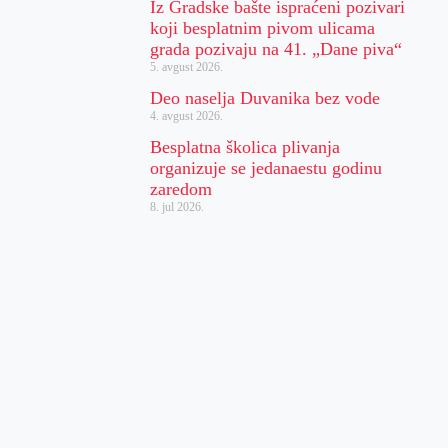
Iz Gradske bašte ispraćeni pozivari
koji besplatnim pivom ulicama
grada pozivaju na 41. „Dane piva“
5. avgust 2026.
Deo naselja Duvanika bez vode
4. avgust 2026.
Besplatna školica plivanja
organizuje se jedanaestu godinu
zaredom
8. jul 2026.