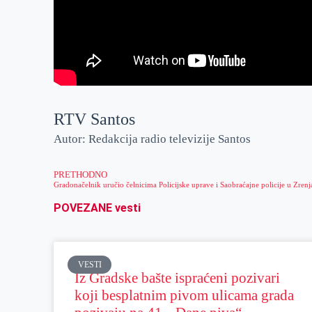
RTV Santos
Autor: Redakcija radio televizije Santos
PRETHODNO
POVEZANE vesti
VESTI
Iz Gradske bašte ispraćeni pozivari
koji besplatnim pivom ulicama grada