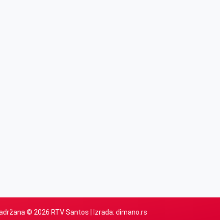
adržana © 2026 RTV Santos | Izrada:
dimano.rs