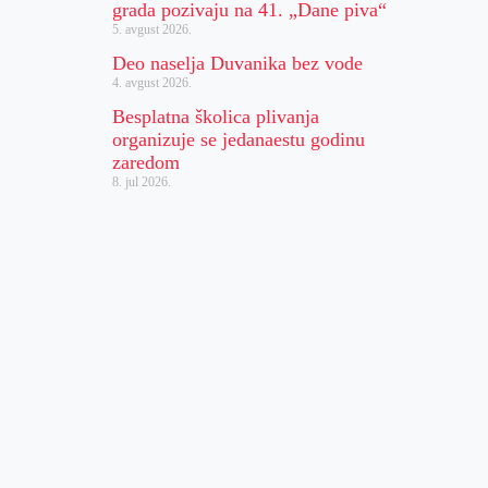
grada pozivaju na 41. „Dane piva“
5. avgust 2026.
Deo naselja Duvanika bez vode
4. avgust 2026.
Besplatna školica plivanja
organizuje se jedanaestu godinu
zaredom
8. jul 2026.