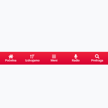
Početna
Izdvajamo
Meni
Radio
Pretraga
PRETRAGA
Kategorije