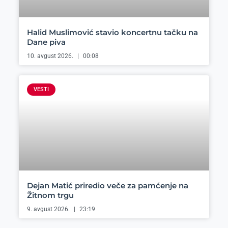
Halid Muslimović stavio koncertnu tačku na
Dane piva
10. avgust 2026.
00:08
VESTI
Dejan Matić priredio veče za pamćenje na
Žitnom trgu
9. avgust 2026.
23:19