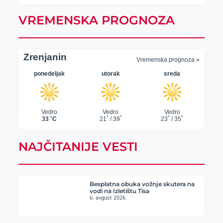
VREMENSKA PROGNOZA
NAJČITANIJE VESTI
Besplatna obuka vožnje skutera na
vodi na Izletištu Tisa
6. avgust 2026.