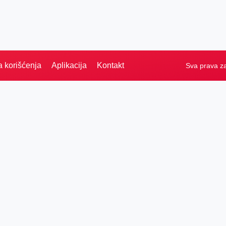
a korišćenja
Aplikacija
Kontakt
Sva prava z
PRETRAGA
Naslovna
Izdvajamo