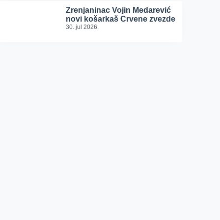
Zrenjaninac Vojin Medarević
novi košarkaš Crvene zvezde
30. jul 2026.