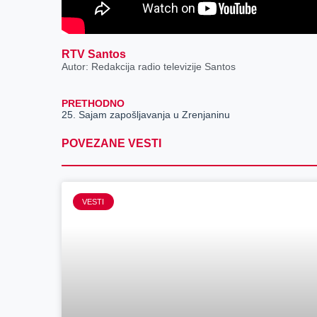
RTV Santos
Autor: Redakcija radio televizije Santos
PRETHODNO
25. Sajam zapošljavanja u Zrenjaninu
POVEZANE VESTI
VESTI