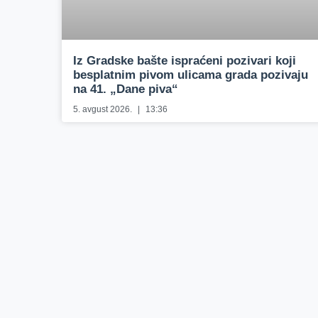
Iz Gradske bašte ispraćeni pozivari koji
besplatnim pivom ulicama grada pozivaju
na 41. „Dane piva“
5. avgust 2026.
13:36