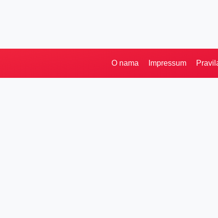
O nama
Impressum
Pravil
Kategorije
Ostalo