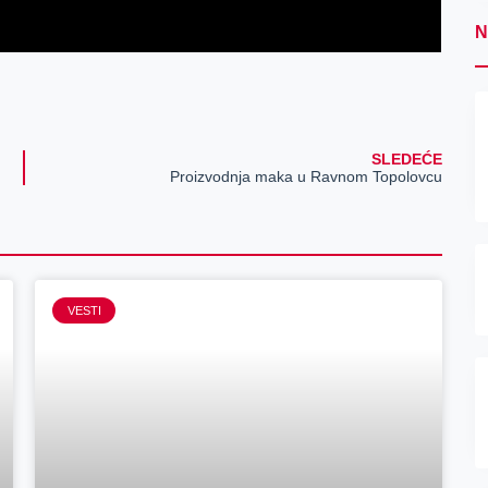
N
SLEDEĆE
Proizvodnja maka u Ravnom Topolovcu
VESTI