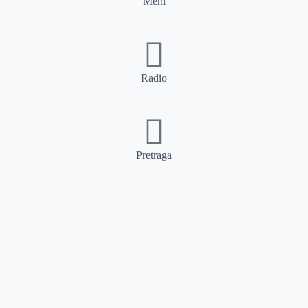
Meni
Radio
Pretraga
Pretraga
Kategorije