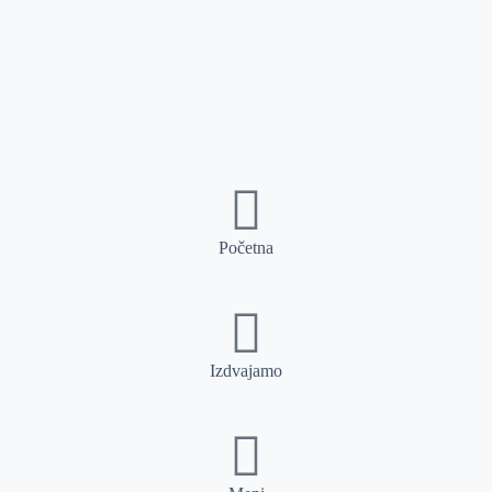
Početna
Izdvajamo