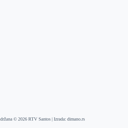
adržana © 2026 RTV Santos | Izrada:
dimano.rs