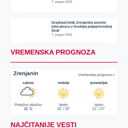
7. avgust 2026.
Gradonačelnik Zrenjanina posetio
mini-pivaru u Srednjoj poljoprivrednoj
školi
7. avgust 2026.
VREMENSKA PROGNOZA
NAJČITANIJE VESTI