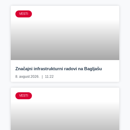
VESTI
Značajni infrastrukturni radovi na Bagljašu
8. avgust 2026.
11:22
VESTI