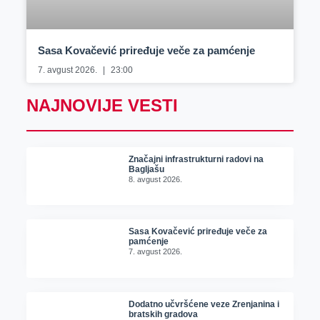
Sasa Kovačević priređuje veče za pamćenje
7. avgust 2026.
23:00
NAJNOVIJE VESTI
Značajni infrastrukturni radovi na
Bagljašu
8. avgust 2026.
Sasa Kovačević priređuje veče za
pamćenje
7. avgust 2026.
Dodatno učvršćene veze Zrenjanina i
bratskih gradova