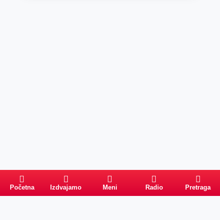
Početna
Izdvajamo
Meni
Radio
Pretraga
Pretraga