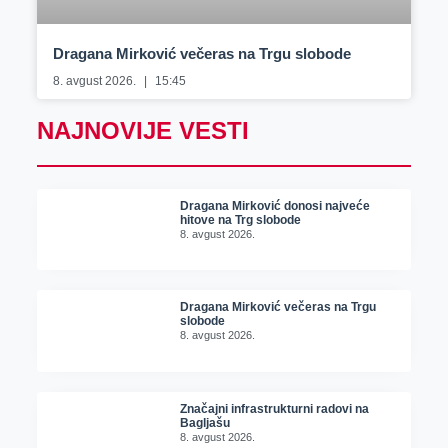
Dragana Mirković večeras na Trgu slobode
8. avgust 2026.
15:45
NAJNOVIJE VESTI
Dragana Mirković donosi najveće
hitove na Trg slobode
8. avgust 2026.
Dragana Mirković večeras na Trgu
slobode
8. avgust 2026.
Značajni infrastrukturni radovi na
Bagljašu
8. avgust 2026.