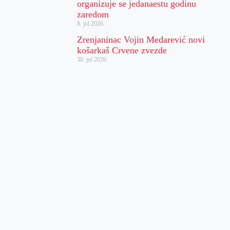
organizuje se jedanaestu godinu
zaredom
8. jul 2026.
Zrenjaninac Vojin Medarević novi
košarkaš Crvene zvezde
30. jul 2026.