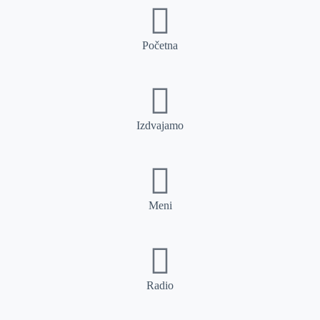
Početna
Izdvajamo
Meni
Radio