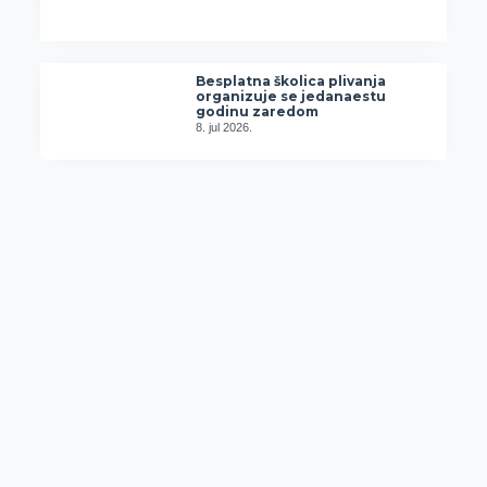
Besplatna školica plivanja
organizuje se jedanaestu
godinu zaredom
8. jul 2026.