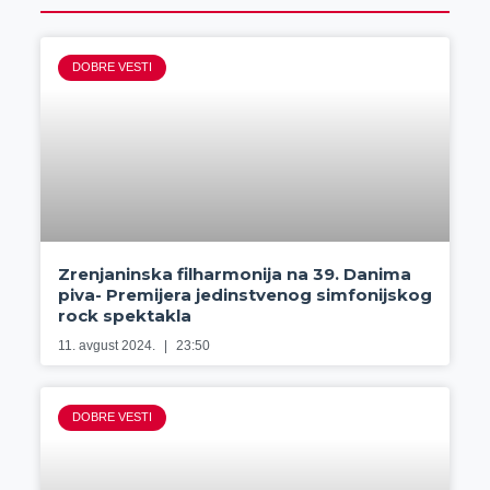
DOBRE VESTI
Zrenjaninska filharmonija na 39. Danima
piva- Premijera jedinstvenog simfonijskog
rock spektakla
11. avgust 2024.
23:50
DOBRE VESTI