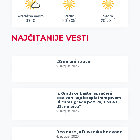
NAJČITANIJE VESTI
„Zrenjanin zove“
5. avgust 2026.
Iz Gradske bašte ispraćeni
pozivari koji besplatnim pivom
ulicama grada pozivaju na 41.
„Dane piva“
5. avgust 2026.
Deo naselja Duvanika bez vode
4. avgust 2026.