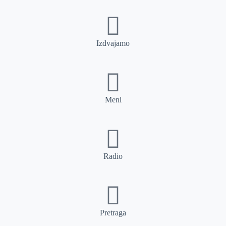
Izdvajamo
Meni
Radio
Pretraga