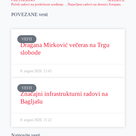
Počeli radovi na prolećnom uređenju grada
Najavljeni radovi na deonici Zrenjanin-Sutjeska
POVEZANE vesti
VESTI
Dragana Mirković večeras na Trgu
slobode
8. avgust 2026.
15:45
VESTI
Značajni infrastrukturni radovi na
Bagljašu
8. avgust 2026.
11:22
Najnovije vesti