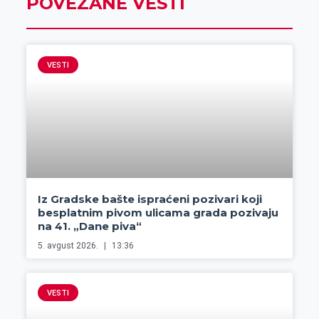
POVEZANE VESTI
VESTI
Iz Gradske bašte ispraćeni pozivari koji
besplatnim pivom ulicama grada pozivaju
na 41. „Dane piva“
5. avgust 2026.
13:36
VESTI