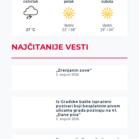
NAJČITANIJE VESTI
„Zrenjanin zove“
5. avgust 2026.
Iz Gradske bašte ispraćeni
pozivari koji besplatnim pivom
ulicama grada pozivaju na 41.
„Dane piva“
5. avgust 2026.