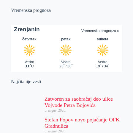
Vremenska prognoza
Najčitanije vesti
Zatvoren za saobraćaj deo ulice
Vojvode Petra Bojovića
5. avgust 2026.
Stefan Popov novo pojačanje OFK
Gradnulica
5. avgust 2026.