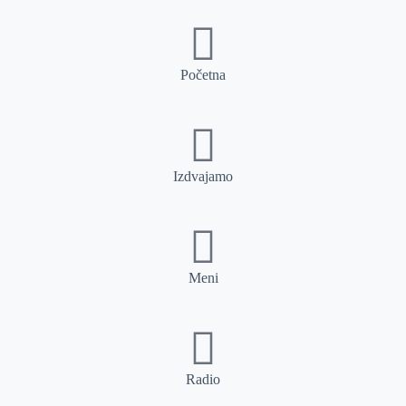
Početna
Izdvajamo
Meni
Radio