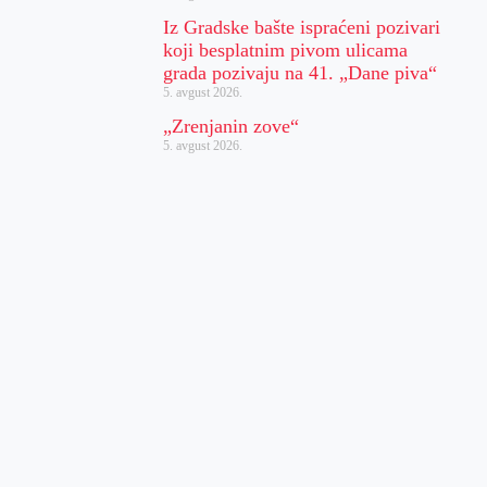
Iz Gradske bašte ispraćeni pozivari
koji besplatnim pivom ulicama
grada pozivaju na 41. „Dane piva“
5. avgust 2026.
„Zrenjanin zove“
5. avgust 2026.