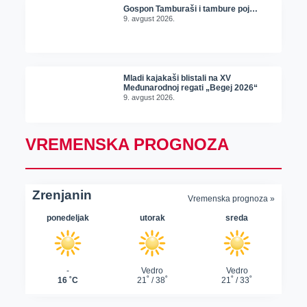
Gospon Tamburaši i tambure poj…
9. avgust 2026.
Mladi kajakaši blistali na XV
Međunarodnoj regati „Begej 2026“
9. avgust 2026.
VREMENSKA PROGNOZA