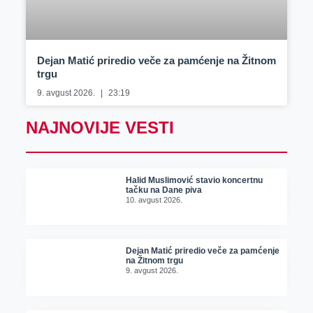
Dejan Matić priredio veče za pamćenje na Žitnom
trgu
9. avgust 2026.
23:19
NAJNOVIJE VESTI
Halid Muslimović stavio koncertnu
tačku na Dane piva
10. avgust 2026.
Dejan Matić priredio veče za pamćenje
na Žitnom trgu
9. avgust 2026.