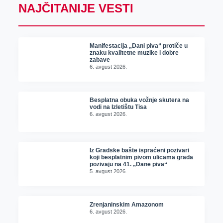
NAJČITANIJE VESTI
Manifestacija „Dani piva“ protiče u
znaku kvalitetne muzike i dobre
zabave
6. avgust 2026.
Besplatna obuka vožnje skutera na
vodi na Izletištu Tisa
6. avgust 2026.
Iz Gradske bašte ispraćeni pozivari
koji besplatnim pivom ulicama grada
pozivaju na 41. „Dane piva“
5. avgust 2026.
Zrenjaninskim Amazonom
6. avgust 2026.