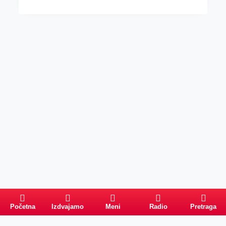
Početna
Izdvajamo
Meni
Radio
Pretraga
Pretraga