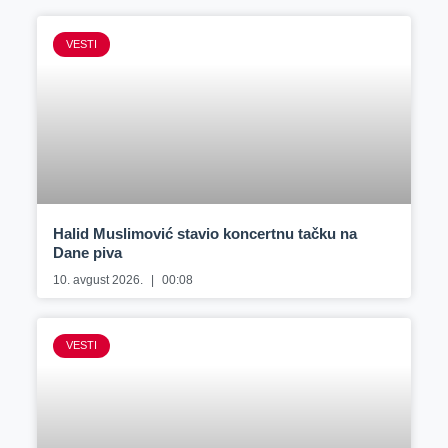
VESTI
Halid Muslimović stavio koncertnu tačku na
Dane piva
10. avgust 2026.
00:08
VESTI