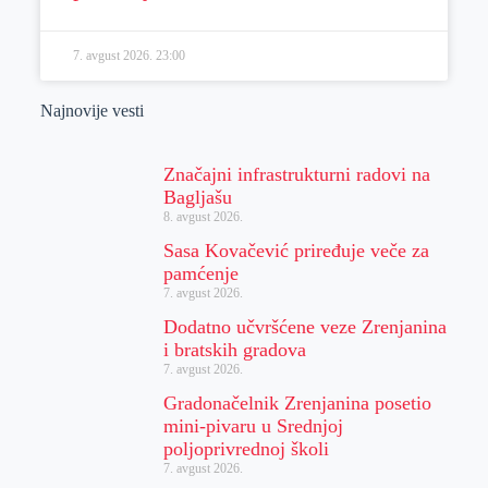
7. avgust 2026.
23:00
Najnovije vesti
Značajni infrastrukturni radovi na
Bagljašu
8. avgust 2026.
Sasa Kovačević priređuje veče za
pamćenje
7. avgust 2026.
Dodatno učvršćene veze Zrenjanina
i bratskih gradova
7. avgust 2026.
Gradonačelnik Zrenjanina posetio
mini-pivaru u Srednjoj
poljoprivrednoj školi
7. avgust 2026.