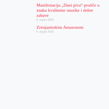
Manifestacija „Dani piva“ protiče u
znaku kvalitetne muzike i dobre
zabave
6. avgust 2026.
Zrenjaninskim Amazonom
6. avgust 2026.