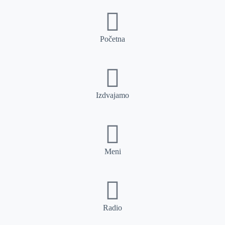
Početna
Izdvajamo
Meni
Radio