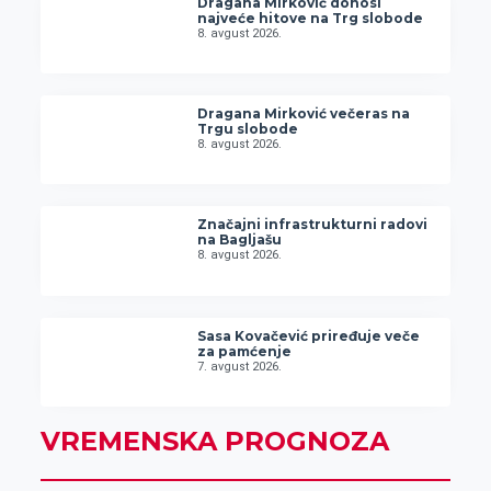
Dragana Mirković donosi
najveće hitove na Trg slobode
8. avgust 2026.
Dragana Mirković večeras na
Trgu slobode
8. avgust 2026.
Značajni infrastrukturni radovi
na Bagljašu
8. avgust 2026.
Sasa Kovačević priređuje veče
za pamćenje
7. avgust 2026.
VREMENSKA PROGNOZA