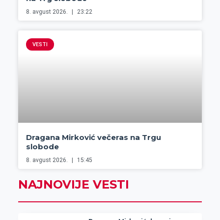
8. avgust 2026.
23:22
VESTI
Dragana Mirković večeras na Trgu
slobode
8. avgust 2026.
15:45
NAJNOVIJE VESTI