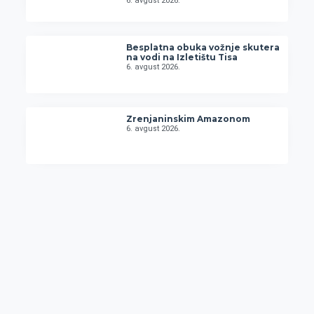
6. avgust 2026.
Besplatna obuka vožnje skutera
na vodi na Izletištu Tisa
6. avgust 2026.
Zrenjaninskim Amazonom
6. avgust 2026.