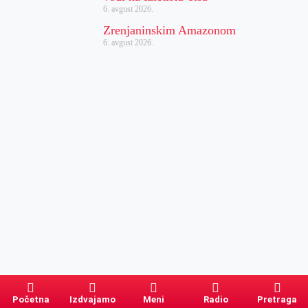
6. avgust 2026.
Zrenjaninskim Amazonom
6. avgust 2026.
Početna
Izdvajamo
Meni
Radio
Pretraga