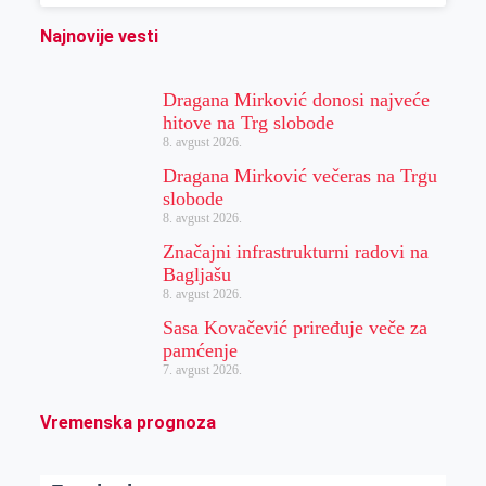
Najnovije vesti
Dragana Mirković donosi najveće
hitove na Trg slobode
8. avgust 2026.
Dragana Mirković večeras na Trgu
slobode
8. avgust 2026.
Značajni infrastrukturni radovi na
Bagljašu
8. avgust 2026.
Sasa Kovačević priređuje veče za
pamćenje
7. avgust 2026.
Vremenska prognoza