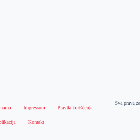
Sva prava z
 nama
Impressum
Pravila korišćenja
likacija
Kontakt