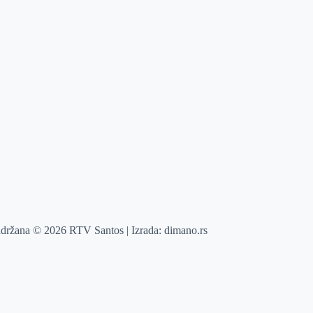
adržana © 2026 RTV Santos | Izrada:
dimano.rs