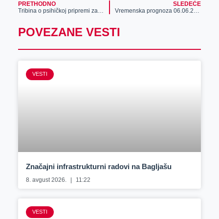
PRETHODNO
SLEDEĆE
Tribina o psihičkoj pripremi za maturu
Vremenska prognoza 06.06.2025.
POVEZANE VESTI
VESTI
Značajni infrastrukturni radovi na Bagljašu
8. avgust 2026.
11:22
VESTI