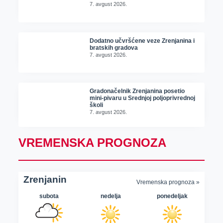
7. avgust 2026.
Dodatno učvršćene veze Zrenjanina i
bratskih gradova
7. avgust 2026.
Gradonačelnik Zrenjanina posetio
mini-pivaru u Srednjoj poljoprivrednoj
školi
7. avgust 2026.
VREMENSKA PROGNOZA