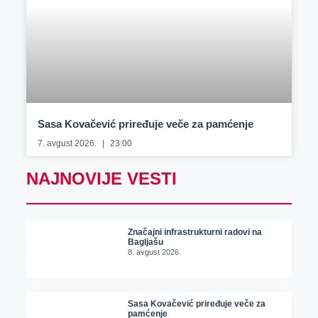
Sasa Kovačević priređuje veče za pamćenje
7. avgust 2026.
23:00
NAJNOVIJE VESTI
Značajni infrastrukturni radovi na
Bagljašu
8. avgust 2026.
Sasa Kovačević priređuje veče za
pamćenje