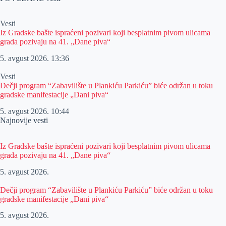
Vesti
Iz Gradske bašte ispraćeni pozivari koji besplatnim pivom ulicama
grada pozivaju na 41. „Dane piva“
5. avgust 2026.
13:36
Vesti
Dečji program “Zabavilište u Plankiću Parkiću” biće održan u toku
gradske manifestacije „Dani piva“
5. avgust 2026.
10:44
Najnovije vesti
Iz Gradske bašte ispraćeni pozivari koji besplatnim pivom ulicama
grada pozivaju na 41. „Dane piva“
5. avgust 2026.
Dečji program “Zabavilište u Plankiću Parkiću” biće održan u toku
gradske manifestacije „Dani piva“
5. avgust 2026.