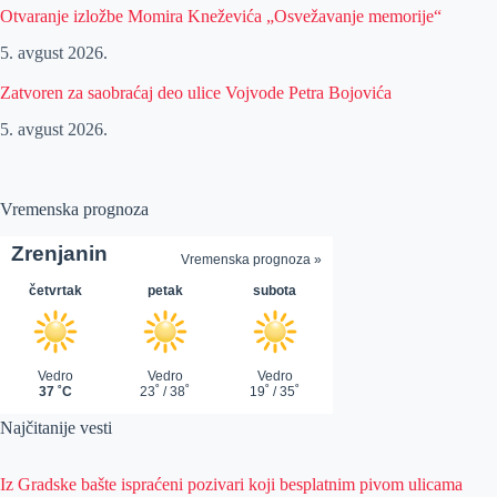
Otvaranje izložbe Momira Kneževića „Osvežavanje memorije“
5. avgust 2026.
Zatvoren za saobraćaj deo ulice Vojvode Petra Bojovića
5. avgust 2026.
Vremenska prognoza
Najčitanije vesti
Iz Gradske bašte ispraćeni pozivari koji besplatnim pivom ulicama