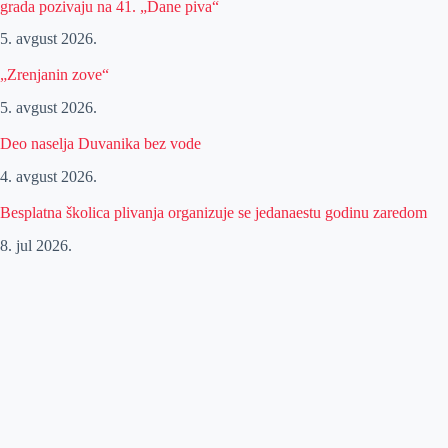
grada pozivaju na 41. „Dane piva“
5. avgust 2026.
„Zrenjanin zove“
5. avgust 2026.
Deo naselja Duvanika bez vode
4. avgust 2026.
Besplatna školica plivanja organizuje se jedanaestu godinu zaredom
8. jul 2026.