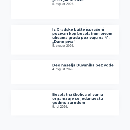
5. avgust 2026.
Iz Gradske bašte ispraćeni
pozivari koji besplatnim pivom
ulicama grada pozivaju na 41.
„Dane piva“
5. avgust 2026.
Deo naselja Duvanika bez vode
4. avgust 2026.
Besplatna školica plivanja
organizuje se jedanaestu
godinu zaredom
8. jul 2026.