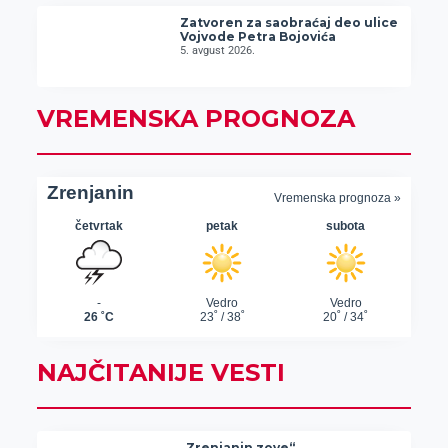
Zatvoren za saobraćaj deo ulice
Vojvode Petra Bojovića
5. avgust 2026.
VREMENSKA PROGNOZA
NAJČITANIJE VESTI
„Zrenjanin zove“