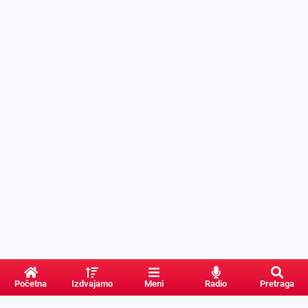
Početna
Izdvajamo
Meni
Radio
Pretraga