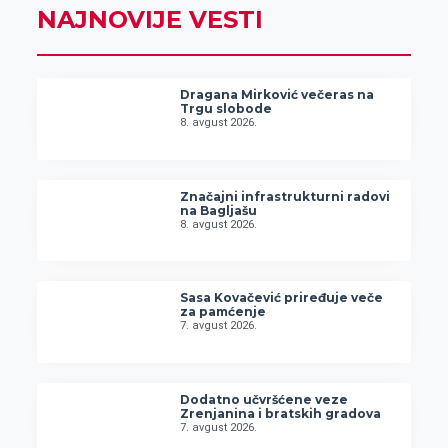
NAJNOVIJE VESTI
Dragana Mirković večeras na
Trgu slobode
8. avgust 2026.
Značajni infrastrukturni radovi
na Bagljašu
8. avgust 2026.
Sasa Kovačević priređuje veče
za pamćenje
7. avgust 2026.
Dodatno učvršćene veze
Zrenjanina i bratskih gradova
7. avgust 2026.