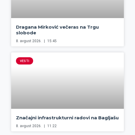
Dragana Mirković večeras na Trgu
slobode
8. avgust 2026.
15:45
VESTI
Značajni infrastrukturni radovi na Bagljašu
8. avgust 2026.
11:22