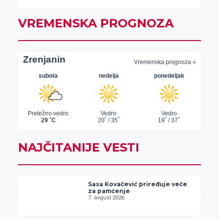
VREMENSKA PROGNOZA
NAJČITANIJE VESTI
Sasa Kovačević priređuje veče
za pamćenje
7. avgust 2026.