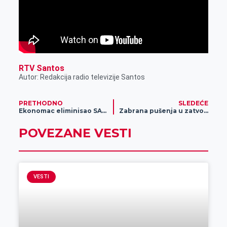
RTV Santos
Autor: Redakcija radio televizije Santos
PRETHODNO
SLEDEĆE
Ekonomac eliminisao SAS iz kupa Srbije
Zabrana pušenja u zatvorenom prostoru- da ili ne
POVEZANE VESTI
VESTI