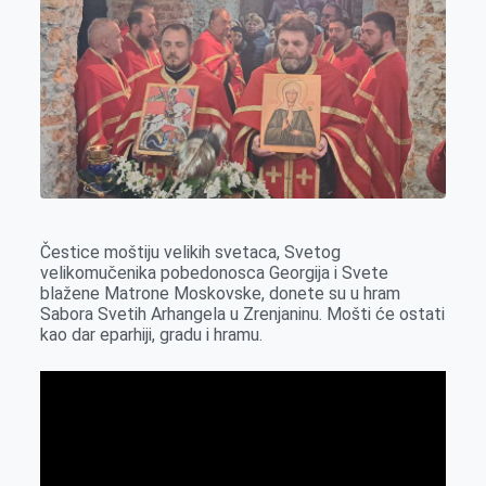
o
g
I
p
k
e
n
p
r
Čestice moštiju velikih svetaca, Svetog
velikomučenika pobedonosca Georgija i Svete
blažene Matrone Moskovske, donete su u hram
Sabora Svetih Arhangela u Zrenjaninu. Mošti će ostati
kao dar eparhiji, gradu i hramu.