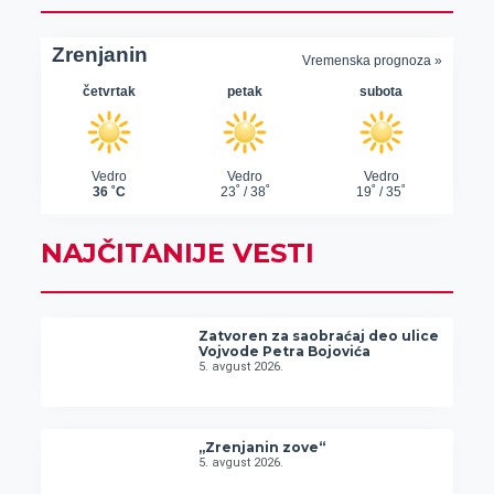
NAJČITANIJE VESTI
Zatvoren za saobraćaj deo ulice
Vojvode Petra Bojovića
5. avgust 2026.
„Zrenjanin zove“
5. avgust 2026.