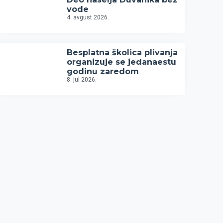
vode
4. avgust 2026.
Besplatna školica plivanja
organizuje se jedanaestu
godinu zaredom
8. jul 2026.