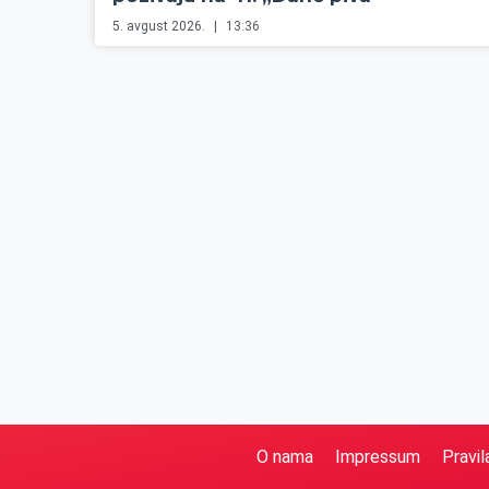
5. avgust 2026.
13:36
O nama
Impressum
Pravil