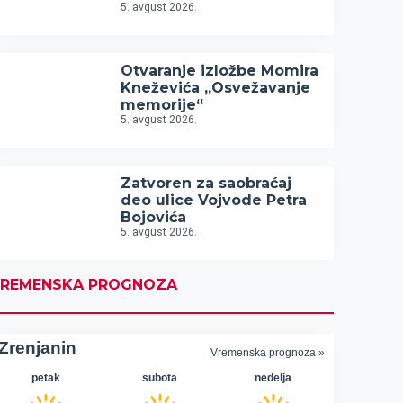
5. avgust 2026.
Otvaranje izložbe Momira
Kneževića „Osvežavanje
memorije“
5. avgust 2026.
Zatvoren za saobraćaj
deo ulice Vojvode Petra
Bojovića
5. avgust 2026.
REMENSKA PROGNOZA