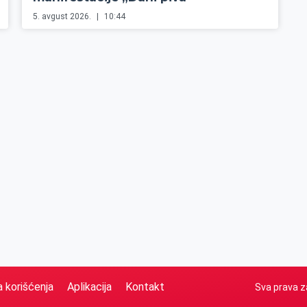
5. avgust 2026.
10:44
a korišćenja
Aplikacija
Kontakt
Sva prava z