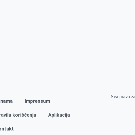
Sva prava z
 nama
Impressum
ravila korišćenja
Aplikacija
ontakt