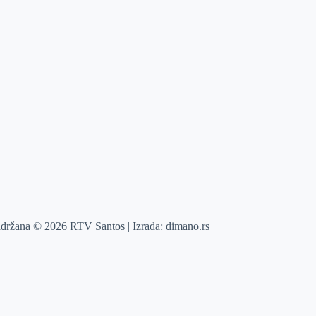
adržana © 2026 RTV Santos | Izrada:
dimano.rs