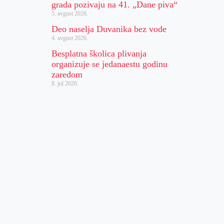
grada pozivaju na 41. „Dane piva“
5. avgust 2026.
Deo naselja Duvanika bez vode
4. avgust 2026.
Besplatna školica plivanja
organizuje se jedanaestu godinu
zaredom
8. jul 2026.