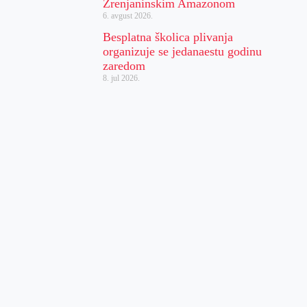
Zrenjaninskim Amazonom
6. avgust 2026.
Besplatna školica plivanja
organizuje se jedanaestu godinu
zaredom
8. jul 2026.