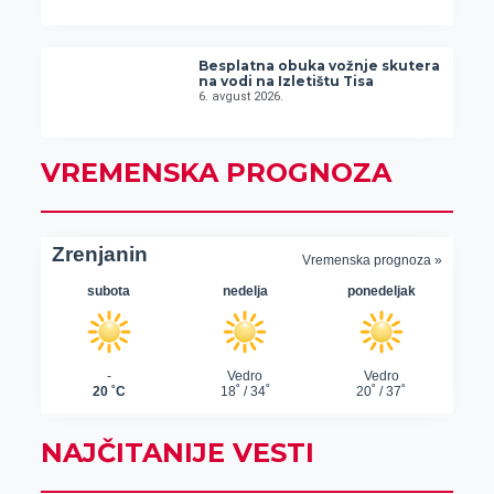
Besplatna obuka vožnje skutera
na vodi na Izletištu Tisa
6. avgust 2026.
VREMENSKA PROGNOZA
NAJČITANIJE VESTI