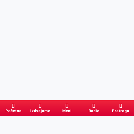
Početna
Izdvajamo
Meni
Radio
Pretraga
Pretraga