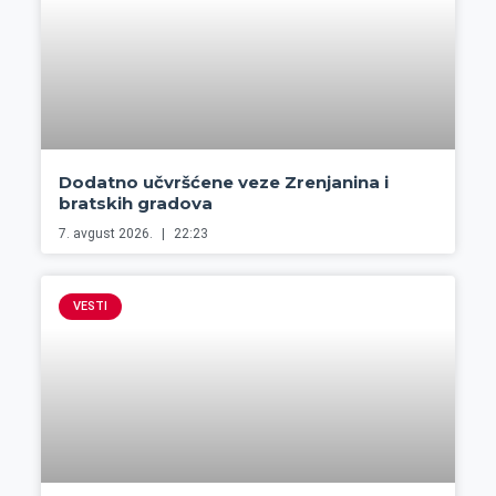
Dodatno učvršćene veze Zrenjanina i
bratskih gradova
7. avgust 2026.
22:23
VESTI